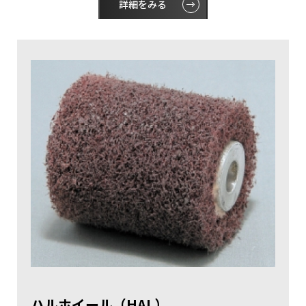
詳細をみる
ハルホイール（HAL）