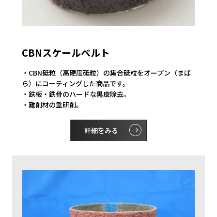
CBNスケールベルト
・CBN砥粒（高硬度砥粒）の集合砥粒をオープン（まば
ら）にコーティングした商品です。
・鉄板・鉄骨のハードな黒皮除去。
・難削材の重研削。
詳細をみる