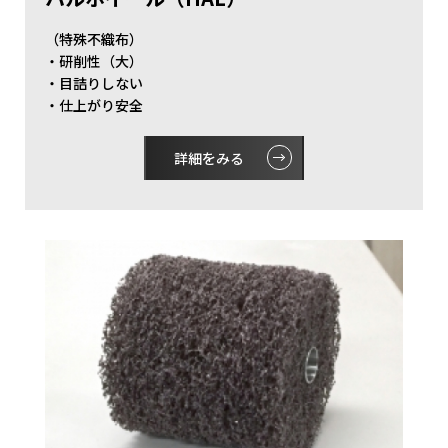
（特殊不織布）
・研削性（大）
・目詰りしない
・仕上がり安全
詳細をみる