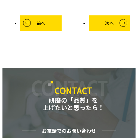
前へ
次へ
CONTACT
CONTACT
研磨の「品質」を
上げたいと思ったら！
お電話でのお問い合わせ