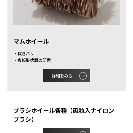
マムホイール
・抜きバリ
・複雑形状面の研磨
詳細をみる
ブラシホイール各種（砥粒入ナイロン
ブラシ）