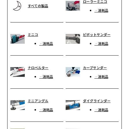
ローラーミニコ
すべての製品
‐消耗品
ミニコ
ピボットサンダー
‐消耗品
‐消耗品
ナロベルター
カーブサンダー
‐消耗品
‐消耗品
ミニアングル
ダイグラインダー
‐消耗品
‐消耗品