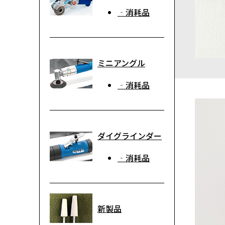
‐消耗品
ミニアングル
‐消耗品
ダイグラインダー
‐消耗品
新製品