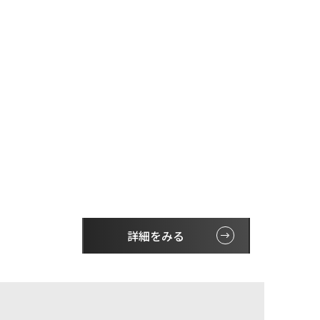
詳細をみる