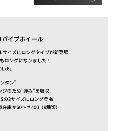
りパイプホイール
Lサイズにロングタイプが新登場
もロングになりました！
0Lx6φ
ンタン”
ンジのため”弾み”を吸収
・Sの2サイズにロング登場
在庫＃60～＃400（9種類）