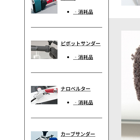
‐消耗品
ピボットサンダー
‐消耗品
ナロベルター
‐消耗品
カーブサンダー