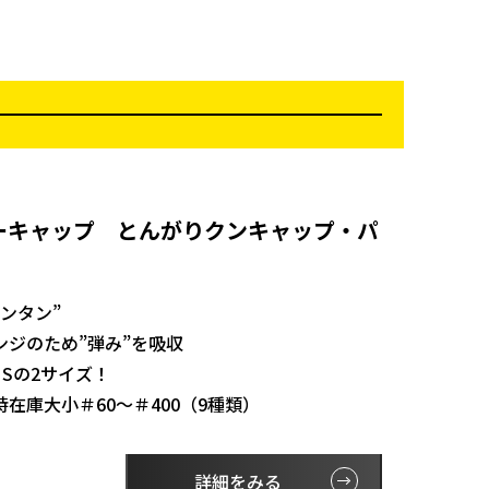
ーキャップ とんがりクンキャップ・パ
ンタン”
ンジのため”弾み”を吸収
・Sの2サイズ！
在庫大小＃60～＃400（9種類）
詳細をみる