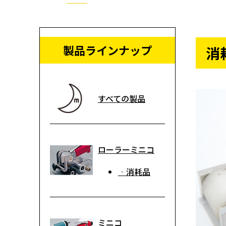
製品ラインナップ
消
すべての製品
ローラーミニコ
‐消耗品
ミニコ