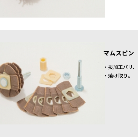
マムスピン
・抜加工バリ、
・焼け取り。