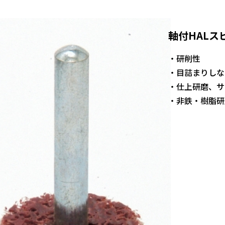
軸付HALス
・研削性
・目詰まりしな
・仕上研磨、サ
・非鉄・樹脂研