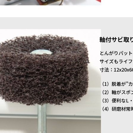
軸付サビ取
とんがりパット
サイズもライフ
寸法：12x20x6
（1）脱着が”カ
（2）軸がスポ
（3）便利なL
（4）研磨材常時