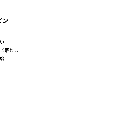
ピン
い
ビ落とし
磨