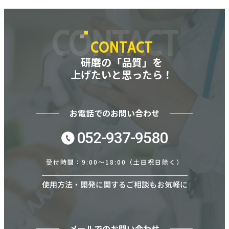
CONTACT
CONTACT
研磨の「品質」を
上げたいと思ったら！
お電話でのお問い合わせ
052-937-9580
受付時間：9:00～18:00（土日祝日除く）
使用方法・開発に関するご相談もお気軽に
メールでのお問い合わせ