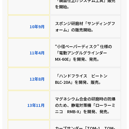
「鏡面仕上げシステム工具」販売
を開始。
スポンジ研磨材「サンディングフ
10年9月
ォーム」の販売開始。
“小径ペーパーディスク” 仕様の
11年4月
「電動アングルグラインダー
MX-60E」を開発、発売。
「ハンドフライス ビートン
12年8月
BLC-20A」を開発、販売。
マグネシウム合金の研磨時の防爆
13年11月
のため、静電対策機「ローラーミ
ニコ RMB-X」を開発、発売。
カーブサンダー「TOM-1、TOM-