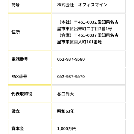
商号
株式会社 オフィスマイン
（本社）〒461-0032 愛知県名古
屋市東区出来町二丁目2番1号
住所
（倉庫）〒461-0037 愛知県名古
屋市東区百人町101番地
電話番号
052-937-9580
FAX番号
052-937-9570
代表取締役
谷口尚大
設立
昭和63年
資本金
1,000万円