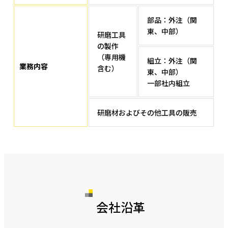
部品：外注（関
東、中部）
研磨工具
の製作
（専用機
組立：外注（関
業務内容
含む）
東、中部）
一部社内組立
研磨材およびその他工具の販売
会社沿革