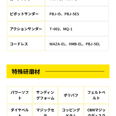
ピボットサンダー
PBJ-I5、PBJ-5ES
アクションサンダー
T-002、MQ-1
コードレス
WAZA-EL、HMB-EL、PBJ-5EL
特殊研磨材
パワーソフ
サンディン
フェルトベ
ポリバフ
ト
グフォーム
ルト
ダイヤベル
マジックセ
コッピング
CBNマジッ
ト
ラ
ドラム
クディスク