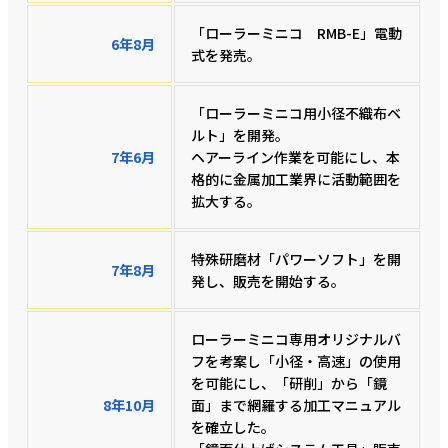
「ローラーミニコ RMB-E」電動
6年8月
式を発売。
「ローラーミニコ用小径不織布ベ
ルト」を開発。
7年6月
ヘアーライン作業を可能にし、本
格的に金属加工業界に活動範囲を
拡大する。
特殊研磨材「パワーソフト」を開
7年8月
発し、販売を開始する。
ローラーミニコ専用オリジナルバ
フを考案し「小径・高速」の使用
を可能にし、「研削」から「鏡
8年10月
面」まで網羅する加工マニュアル
を確立した。