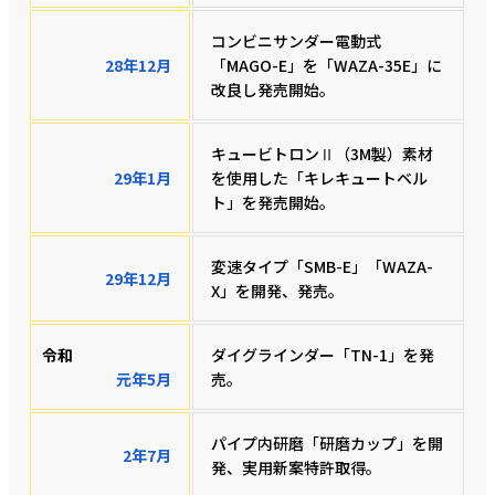
コンビニサンダー電動式
28年12月
「MAGO-E」を「WAZA-35E」に
改良し発売開始。
キュービトロンⅡ（3M製）素材
29年1月
を使用した「キレキュートベル
ト」を発売開始。
変速タイプ「SMB-E」「WAZA-
29年12月
X」を開発、発売。
令和
ダイグラインダー「TN-1」を発
元年5月
売。
パイプ内研磨「研磨カップ」を開
2年7月
発、実用新案特許取得。