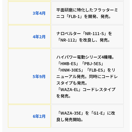
平面研磨に特化したフラッターミ
3年4月
ニコ「FLB-1」を開発、発売。
ナロベルター「NR-111-S」を
4年2月
「NR-112」を改良し、発売。
ハイパワー電動シリーズ4機種。
「HMB-ES」「PBJ-5ES」
「HNM-30ES」「FLB-ES」をリ
5年9月
ニューアル発売。同時にコードレ
スタイプも発売。
「WAZA-EL」コードレスタイプ
を発売。
「WAZA-35E」を「G1-E」に改
6年2月
良し発売開始。