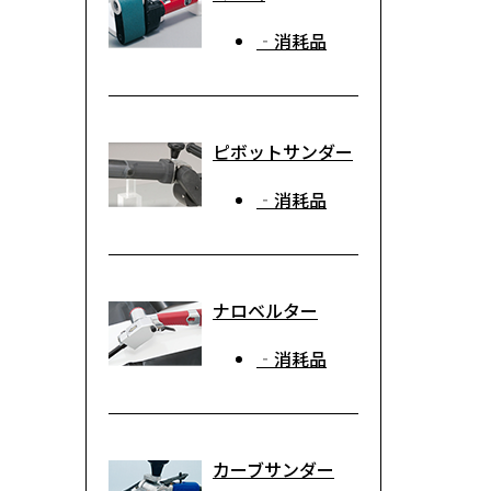
‐消耗品
ピボットサンダー
‐消耗品
ナロベルター
‐消耗品
カーブサンダー