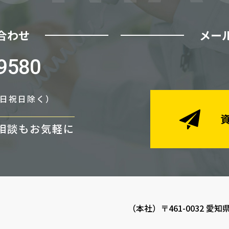
合わせ
メー
9580
（土日祝日除く）
相談もお気軽に
（本社）〒461-0032 