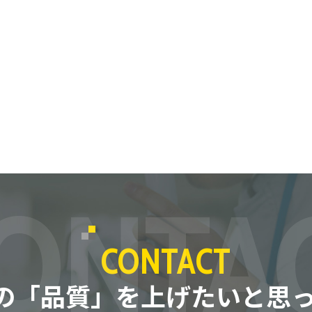
ONTA
CONTACT
の「品質」を
上げたいと思