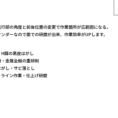
送行部の角度と前後位置の変更で作業箇所が広範囲になる。
サンダーなので面での研磨が出来、作業効率がUPします。
】
・H鋼の黒皮はがし
機・金属全般の重研削
はがし・サビ落とし
ーライン作業・仕上げ研磨