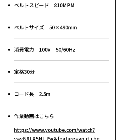
ベルトスピード 810MPM
ベルトサイズ 50×490mm
消費電力 100V 50/60Hz
定格30分
コード長 2.5m
作業動画はこちら
https://www.youtube.com/watch?
v=vN8LX5NLJ5g&feature=youtu.be