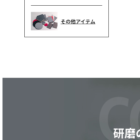
その他アイテム
C
研磨