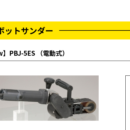
ボットサンダー
w】PBJ-5ES （電動式）