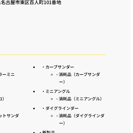
知県名古屋市東区百人町101番地
・カーブサンダー
ーラーミニ
- 消耗品（カーブサンダ
ー）
・ミニアングル
コ）
- 消耗品（ミニアングル）
・ダイグラインダー
ボットサンダ
- 消耗品（ダイグラインダ
ー）
・新製品